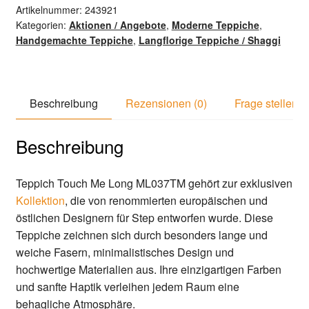
Artikelnummer:
243921
Kategorien:
Aktionen / Angebote
,
Moderne Teppiche
,
Handgemachte Teppiche
,
Langflorige Teppiche / Shaggi
Beschreibung
Rezensionen (0)
Frage stellen
Beschreibung
Teppich Touch Me Long ML037TM gehört zur exklusiven
Kollektion
, die von renommierten europäischen und
östlichen Designern für Step entworfen wurde. Diese
Teppiche zeichnen sich durch besonders lange und
weiche Fasern, minimalistisches Design und
hochwertige Materialien aus. Ihre einzigartigen Farben
und sanfte Haptik verleihen jedem Raum eine
behagliche Atmosphäre.