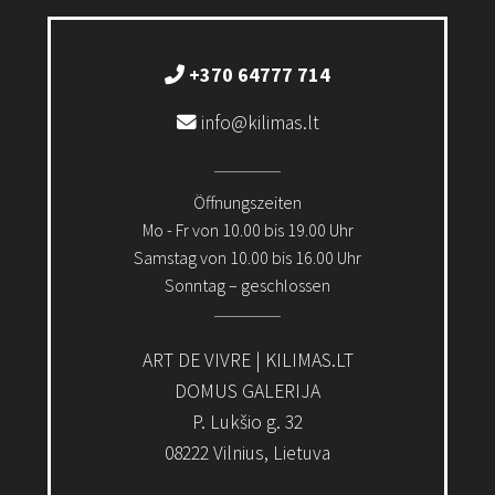
+370 64777 714
info@kilimas.lt
Öffnungszeiten
Mo - Fr von 10.00 bis 19.00 Uhr
Samstag von 10.00 bis 16.00 Uhr
Sonntag – geschlossen
ART DE VIVRE | KILIMAS.LT
DOMUS GALERIJA
P. Lukšio g. 32
08222 Vilnius, Lietuva