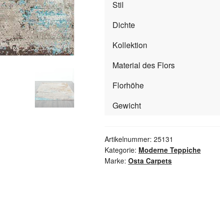
Stil
Dichte
Kollektion
Material des Flors
Florhöhe
Gewicht
Artikelnummer:
25131
Kategorie:
Moderne Teppiche
Marke:
Osta Carpets