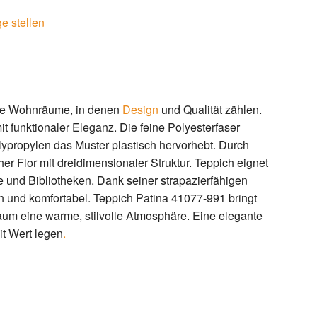
e stellen
olle Wohnräume, in denen
Design
und Qualität zählen.
t funktionaler Eleganz. Die feine Polyesterfaser
lypropylen das Muster plastisch hervorhebt. Durch
er Flor mit dreidimensionaler Struktur. Teppich eignet
e und Bibliotheken. Dank seiner strapazierfähigen
ön und komfortabel. Teppich Patina 41077-991 bringt
aum eine warme, stilvolle Atmosphäre. Eine elegante
it Wert legen
.