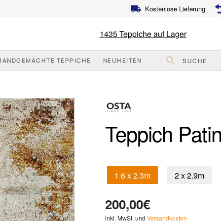
Kostenlose Lieferung
1435
Teppiche auf Lager
HANDGEMACHTE TEPPICHE
NEUHEITEN
Teppich Pati
1.6 x 2.3m
2 x 2.9m
200,00
€
inkl. MwSt. und
Versandkosten