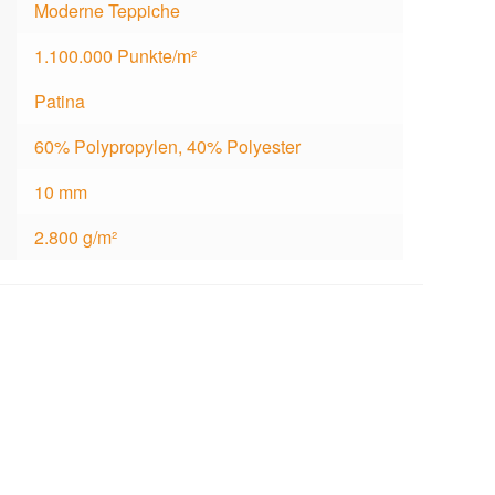
Moderne Teppiche
1.100.000 Punkte/m²
Patina
60% Polypropylen, 40% Polyester
10 mm
2.800 g/m²