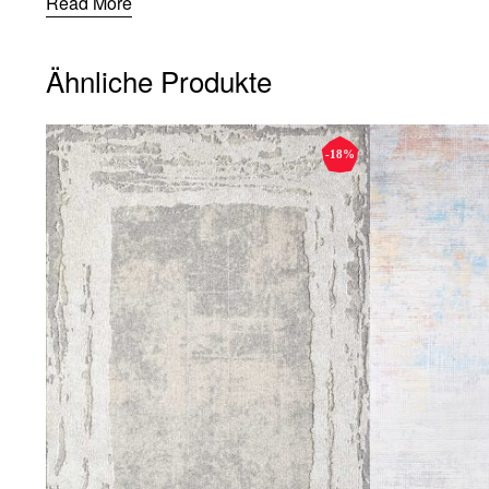
Read More
Ähnliche Produkte
-18%