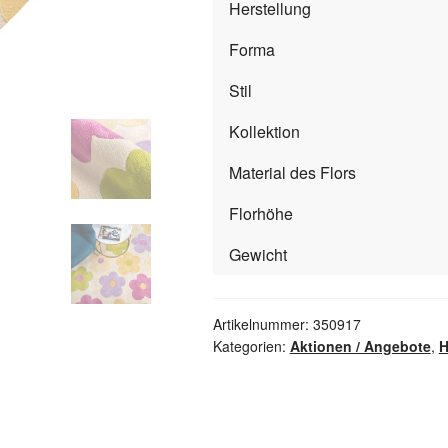
Herstellung
Forma
Stil
Kollektion
Material des Flors
Florhöhe
Gewicht
Artikelnummer:
350917
Kategorien:
Aktionen / Angebote
,
H