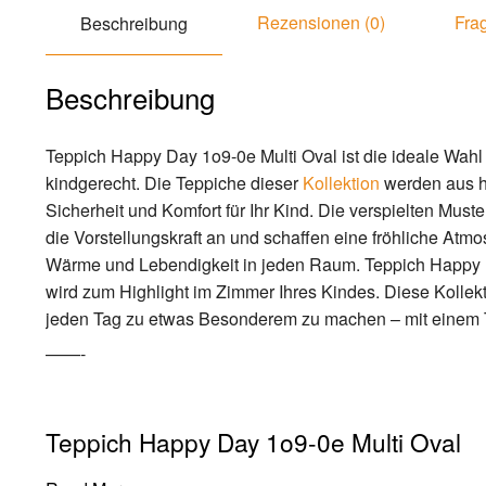
Rezensionen (0)
Frag
Beschreibung
Beschreibung
Teppich Happy Day 1o9-0e Multi Oval ist die ideale Wahl
kindgerecht. Die Teppiche dieser
Kollektion
werden aus hy
Sicherheit und Komfort für Ihr Kind. Die verspielten Must
die Vorstellungskraft an und schaffen eine fröhliche Atmo
Wärme und Lebendigkeit in jeden Raum. Teppich Happy Da
wird zum Highlight im Zimmer Ihres Kindes. Diese Kollekt
jeden Tag zu etwas Besonderem zu machen – mit einem Tep
——-
Teppich Happy Day 1o9-0e Multi Oval