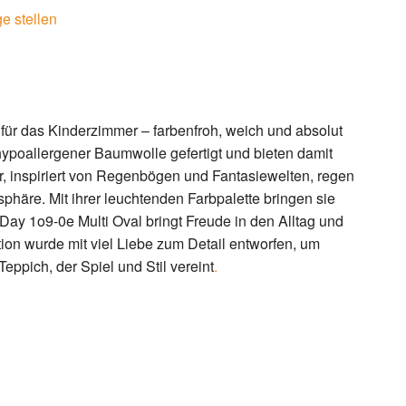
e stellen
 für das Kinderzimmer – farbenfroh, weich und absolut
poallergener Baumwolle gefertigt und bieten damit
er, inspiriert von Regenbögen und Fantasiewelten, regen
sphäre. Mit ihrer leuchtenden Farbpalette bringen sie
y 1o9-0e Multi Oval bringt Freude in den Alltag und
ion wurde mit viel Liebe zum Detail entworfen, um
pich, der Spiel und Stil vereint
.