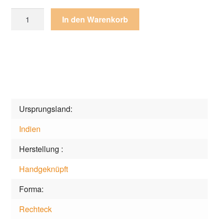
Teppich
In den Warenkorb
Dreams
Alp-
1
Multi
Menge
Ursprungsland
Indien
Herstellung
Handgeknüpft
Forma
Rechteck