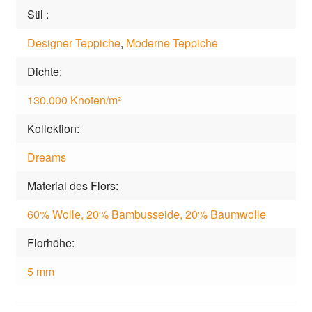
Stil
Designer Teppiche
,
Moderne Teppiche
Dichte
130.000 Knoten/m²
Kollektion
Dreams
Material des Flors
60% Wolle, 20% Bambusseide, 20% Baumwolle
Florhöhe
5 mm