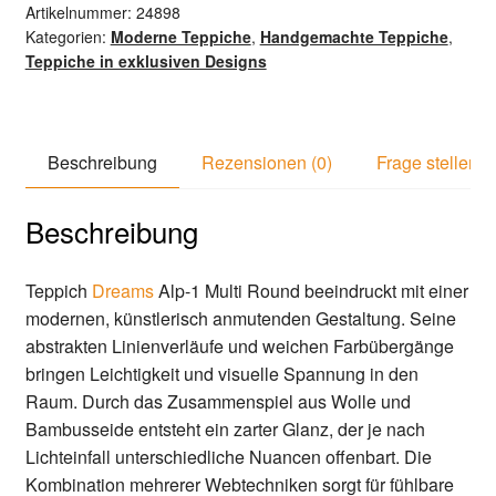
Artikelnummer:
24898
Kategorien:
Moderne Teppiche
,
Handgemachte Teppiche
,
Teppiche in exklusiven Designs
Beschreibung
Rezensionen (0)
Frage stellen
Beschreibung
Teppich
Dreams
Alp-1 Multi Round beeindruckt mit einer
modernen, künstlerisch anmutenden Gestaltung. Seine
abstrakten Linienverläufe und weichen Farbübergänge
bringen Leichtigkeit und visuelle Spannung in den
Raum. Durch das Zusammenspiel aus Wolle und
Bambusseide entsteht ein zarter Glanz, der je nach
Lichteinfall unterschiedliche Nuancen offenbart. Die
Kombination mehrerer Webtechniken sorgt für fühlbare