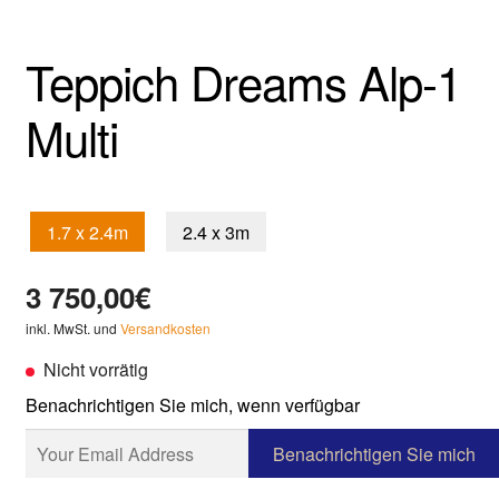
Teppich Dreams Alp-1
Multi
1.7 x 2.4m
2.4 x 3m
3 750,00
€
inkl. MwSt. und
Versandkosten
Nicht vorrätig
Benachrichtigen Sie mich, wenn verfügbar