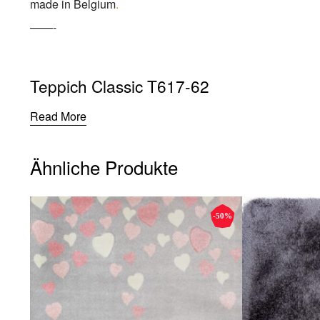
made in Belgium
.
——-
Teppich Classic T617-62
Read More
Ähnliche Produkte
-50%