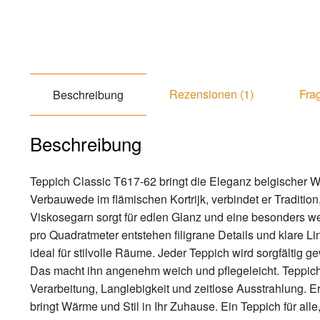
Rezensionen (1)
Frag
Beschreibung
Beschreibung
Teppich Classic T617-62 bringt die Eleganz belgischer Web
Verbauwede im flämischen Kortrijk, verbindet er Traditi
Viskosegarn sorgt für edlen Glanz und eine besonders we
pro Quadratmeter entstehen filigrane Details und klare L
ideal für stilvolle Räume. Jeder Teppich wird sorgfältig 
Das macht ihn angenehm weich und pflegeleicht. Teppic
Verarbeitung, Langlebigkeit und zeitlose Ausstrahlung. 
bringt Wärme und Stil in Ihr Zuhause. Ein Teppich für all