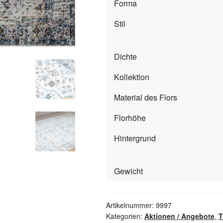
Forma
Stil
Dichte
Kollektion
Material des Flors
Florhöhe
Hintergrund
Gewicht
Artikelnummer:
9997
Kategorien:
Aktionen / Angebote
,
T