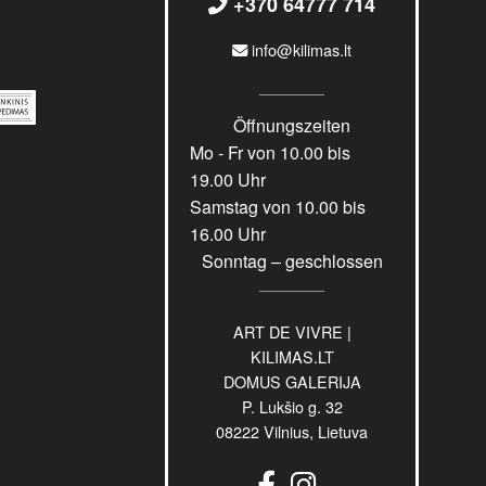
+370 64777 714
info@kilimas.lt
Öffnungszeiten
Mo - Fr von 10.00 bis
19.00 Uhr
Samstag von 10.00 bis
16.00 Uhr
Sonntag – geschlossen
ART DE VIVRE |
KILIMAS.LT
DOMUS GALERIJA
P. Lukšio g. 32
08222 Vilnius, Lietuva