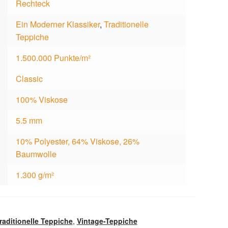
Rechteck
Ein Moderner Klassiker
,
Traditionelle
Teppiche
1.500.000 Punkte/m²
Classic
100% Viskose
5.5 mm
10% Polyester, 64% Viskose, 26%
Baumwolle
1.300 g/m²
raditionelle Teppiche
,
Vintage-Teppiche