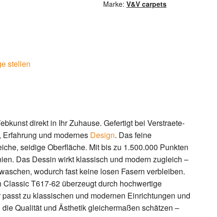
Marke:
V&V carpets
e stellen
kunst direkt in Ihr Zuhause. Gefertigt bei Verstraete-
on, Erfahrung und modernes
Design
. Das feine
iche, seidige Oberfläche. Mit bis zu 1.500.000 Punkten
inien. Das Dessin wirkt klassisch und modern zugleich –
gewaschen, wodurch fast keine losen Fasern verbleiben.
h Classic T617-62 überzeugt durch hochwertige
Er passt zu klassischen und modernen Einrichtungen und
e, die Qualität und Ästhetik gleichermaßen schätzen –