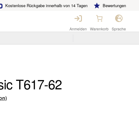
Kostenlose Rückgabe innerhalb von 14 Tagen
Bewertungen
Anmelden
Warenkorb
Sprache
sic T617-62
on)
er