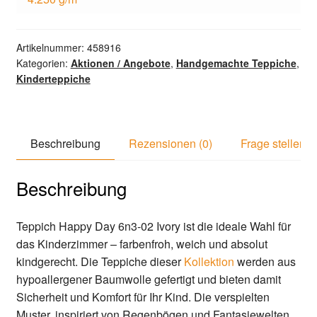
Artikelnummer:
458916
Kategorien:
Aktionen / Angebote
,
Handgemachte Teppiche
,
Kinderteppiche
Beschreibung
Rezensionen (0)
Frage stellen
Beschreibung
Teppich Happy Day 6n3-02 Ivory ist die ideale Wahl für
das Kinderzimmer – farbenfroh, weich und absolut
kindgerecht. Die Teppiche dieser
Kollektion
werden aus
hypoallergener Baumwolle gefertigt und bieten damit
Sicherheit und Komfort für Ihr Kind. Die verspielten
Muster, inspiriert von Regenbögen und Fantasiewelten,