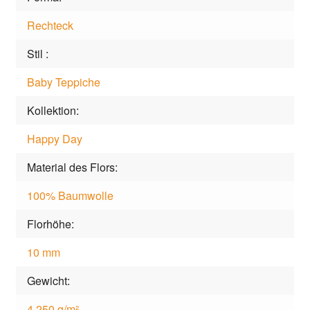
Rechteck
Stil
Baby Teppiche
Kollektion
Happy Day
Material des Flors
100% Baumwolle
Florhöhe
10 mm
Gewicht
4.250 g/m²