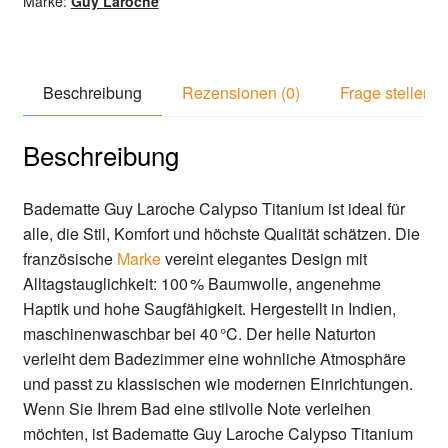
Marke:
Guy Laroche
Beschreibung
Rezensionen (0)
Frage stellen
Beschreibung
Badematte Guy Laroche Calypso Titanium ist ideal für
alle, die Stil, Komfort und höchste Qualität schätzen. Die
französische
Marke
vereint elegantes Design mit
Alltagstauglichkeit: 100 % Baumwolle, angenehme
Haptik und hohe Saugfähigkeit. Hergestellt in Indien,
maschinenwaschbar bei 40 °C. Der helle Naturton
verleiht dem Badezimmer eine wohnliche Atmosphäre
und passt zu klassischen wie modernen Einrichtungen.
Wenn Sie Ihrem Bad eine stilvolle Note verleihen
möchten, ist Badematte Guy Laroche Calypso Titanium