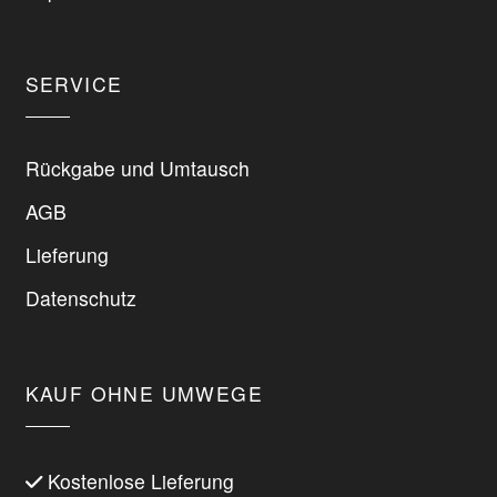
werden
werden
SERVICE
Rückgabe und Umtausch
AGB
Lieferung
Datenschutz
KAUF OHNE UMWEGE
Kostenlose Lieferung