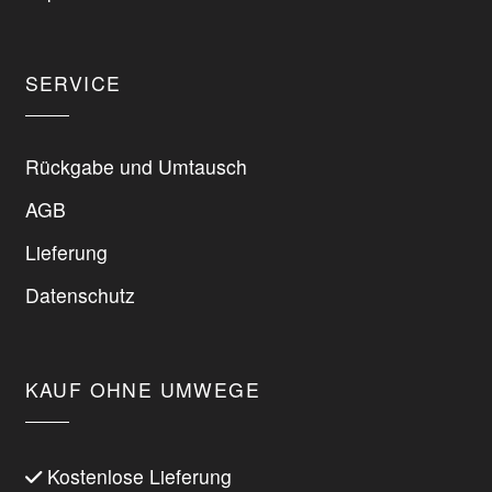
werden
werden
SERVICE
Rückgabe und Umtausch
AGB
Lieferung
Datenschutz
KAUF OHNE UMWEGE
Kostenlose Lieferung