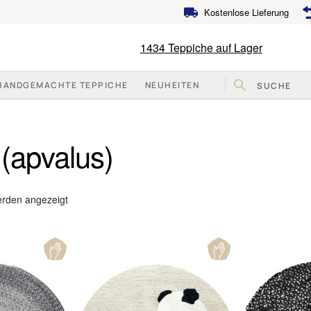
Kostenlose Lieferung
1434
Teppiche auf Lager
HANDGEMACHTE TEPPICHE
NEUHEITEN
(apvalus)
Nach
erden angezeigt
Beliebtheit
sortiert